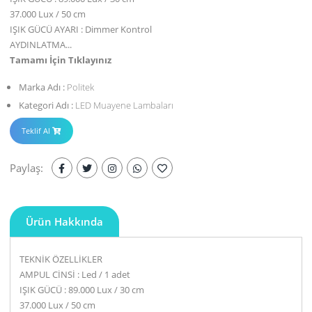
37.000 Lux / 50 cm
IŞIK GÜCÜ AYARI : Dimmer Kontrol
AYDINLATMA...
Tamamı İçin Tıklayınız
Marka Adı :
Politek
Kategori Adı :
LED Muayene Lambaları
Teklif Al
Paylaş:
Ürün Hakkında
TEKNİK ÖZELLİKLER
AMPUL CİNSİ : Led / 1 adet
IŞIK GÜCÜ : 89.000 Lux / 30 cm
37.000 Lux / 50 cm