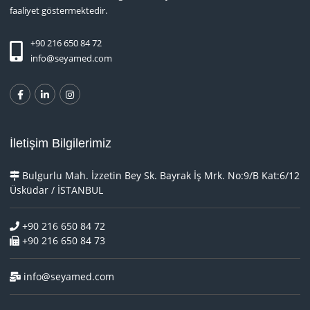
faaliyet göstermektedir.
+90 216 650 84 72
info@seyamed.com
İletişim Bilgilerimiz
Bulgurlu Mah. İzzetin Bey Sk. Bayrak İş Mrk. No:9/B Kat:6/12
Üsküdar / İSTANBUL
+90 216 650 84 72
+90 216 650 84 73
info@seyamed.com