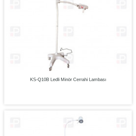
KS-Q10B Ledli Minör Cerrahi Lambası