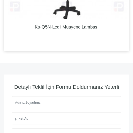
Ks-Q5N-Ledli̇ Muayene Lambasi
Detaylı Teklif İçin Formu Doldurmanız Yeterli