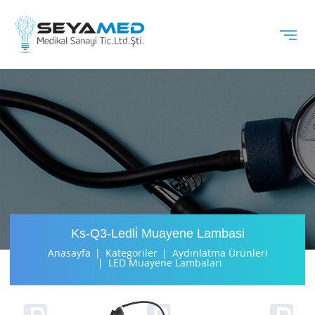
Ks-Q3-Ledli̇ Muayene Lambasi
Anasayfa
Kategoriler
Aydınlatma Ürünleri
LED Muayene Lambaları