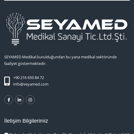
SEYAMED Medikal kurulduğundan bu yana medikal sektöründe
faaliyet göstermektedir.
+90 216 650 84 72
info@seyamed.com
İletişim Bilgilerimiz