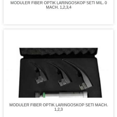
MODULER FIBER OPTIK LARINGOSKOP SETI MIL. 0
MACH. 1,2,3,4
MODULER FIBER OPTIK LARINGOSKOP SETI MACH.
1,2,3