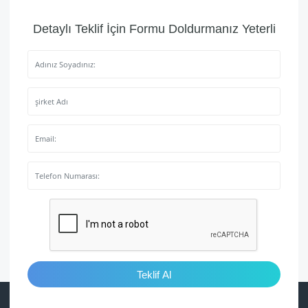
Detaylı Teklif İçin Formu Doldurmanız Yeterli
Teklif Al