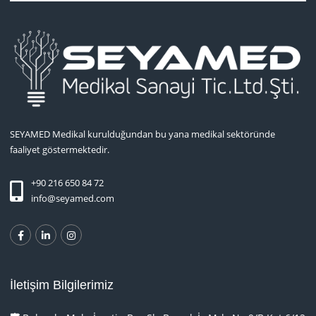
SEYAMED Medikal kurulduğundan bu yana medikal sektöründe
faaliyet göstermektedir.
+90 216 650 84 72
info@seyamed.com
İletişim Bilgilerimiz