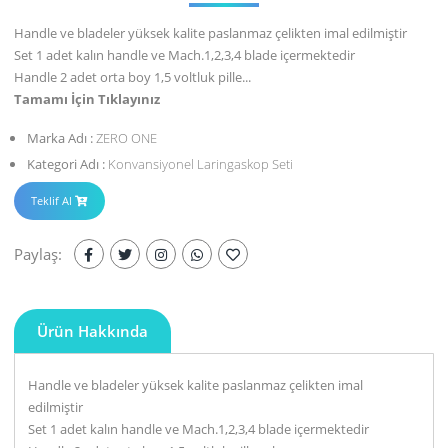
Handle ve bladeler yüksek kalite paslanmaz çelikten imal edilmiştir
Set 1 adet kalın handle ve Mach.1,2,3,4 blade içermektedir
Handle 2 adet orta boy 1,5 voltluk pille...
Tamamı İçin Tıklayınız
Marka Adı :
ZERO ONE
Kategori Adı :
Konvansiyonel Laringaskop Seti
Teklif Al
Paylaş:
Ürün Hakkında
Handle ve bladeler yüksek kalite paslanmaz çelikten imal
edilmiştir
Set 1 adet kalın handle ve Mach.1,2,3,4 blade içermektedir