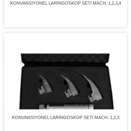
KONVANSIYONEL LARINGOSKOP SETI MACH. 1,2,3,4
KONVANSIYONEL LARINGOSKOP SETI MACH. 1,2,3