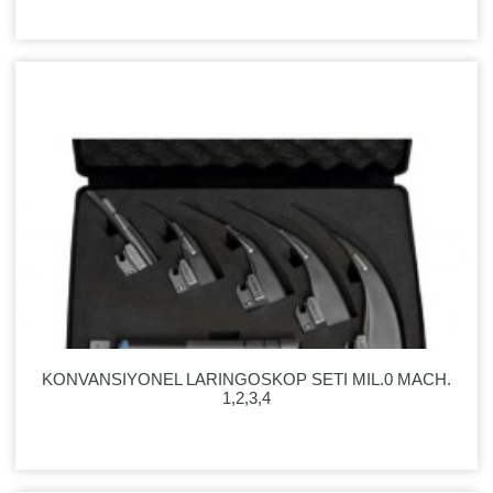
KONVANSIYONEL LARINGOSKOP SETI MIL.0 MACH.
1,2,3,4