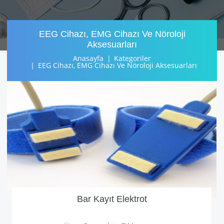
EEG Cihazı, EMG Cihazı Ve Nöroloji
Aksesuarları
Anasayfa
Kategoriler
EEG Cihazı, EMG Cihazı Ve Nöroloji Aksesuarları
Bar Kayıt Elektrot